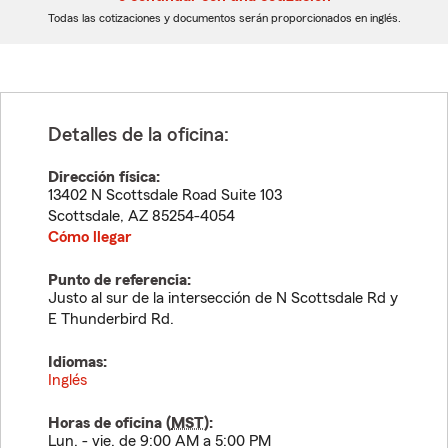
dígitos
dígitos
Todas las cotizaciones y documentos serán proporcionados en inglés.
Detalles de la oficina:
Dirección física:
13402 N Scottsdale Road Suite 103
Scottsdale
,
AZ
85254-4054
Cómo llegar
Punto de referencia:
Justo al sur de la intersección de N Scottsdale Rd y
E Thunderbird Rd.
Idiomas:
Inglés
Horas de oficina (
MST
):
Lun. - vie. de 9:00 AM a 5:00 PM