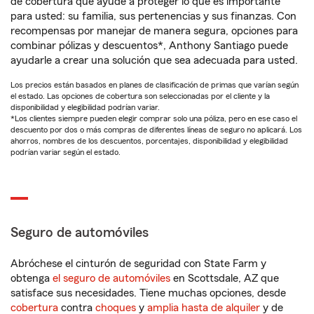
de cobertura que ayude a proteger lo que es importante
para usted: su familia, sus pertenencias y sus finanzas. Con
recompensas por manejar de manera segura, opciones para
combinar pólizas y descuentos*, Anthony Santiago puede
ayudarle a crear una solución que sea adecuada para usted.
Los precios están basados en planes de clasificación de primas que varían según
el estado. Las opciones de cobertura son seleccionadas por el cliente y la
disponibilidad y elegibilidad podrían variar.
*Los clientes siempre pueden elegir comprar solo una póliza, pero en ese caso el
descuento por dos o más compras de diferentes líneas de seguro no aplicará. Los
ahorros, nombres de los descuentos, porcentajes, disponibilidad y elegibilidad
podrían variar según el estado.
Seguro de automóviles
Abróchese el cinturón de seguridad con State Farm y
obtenga
el seguro de automóviles
en Scottsdale, AZ que
satisface sus necesidades. Tiene muchas opciones, desde
cobertura
contra
choques
y
amplia hasta de alquiler
y de