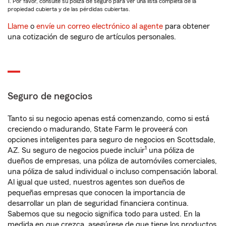
1. Por favor, consulte su póliza de seguro para ver una lista completa de la
propiedad cubierta y de las pérdidas cubiertas.
Llame
o
envíe un correo electrónico al agente
para obtener
una cotización de seguro de artículos personales.
Seguro de negocios
Tanto si su negocio apenas está comenzando, como si está
creciendo o madurando, State Farm le proveerá con
opciones inteligentes para seguro de negocios en Scottsdale,
1
AZ. Su seguro de negocios puede incluir
una póliza de
dueños de empresas, una póliza de automóviles comerciales,
una póliza de salud individual o incluso compensación laboral.
Al igual que usted, nuestros agentes son dueños de
pequeñas empresas que conocen la importancia de
desarrollar un plan de seguridad financiera continua.
Sabemos que su negocio significa todo para usted. En la
medida en que crezca, asegúrese de que tiene los productos