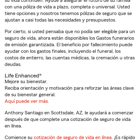
su vida continúen. Ayude a asegurar el futuro de su familia
con una póliza de vida a plazo, completa o universal. Usted
tiene opciones y nosotros tenemos pólizas de seguro que se
ajustan a casi todas las necesidades y presupuestos.
Por cierto, si usted pensaba que no podía ser elegible para un
seguro de vida, ahora están disponibles los Gastos funerarios
de emisión garantizada. El beneficio por fallecimiento puede
ayudar con los gastos finales, incluyendo el funeral, los
costos de entierro, las cuentas médicas, la cremación u otras
deudas.
Life Enhanced®
Mejore su bienestar.
Reciba orientación y motivación para reforzar las áreas clave
de su bienestar general.
Aquí puede ver más.
Anthony Santiago en Scottsdale, AZ, le ayudará a comenzar
después de que complete una cotización de seguro de vida
en línea.
Comience su
cotización de seguro de vida en línea
. ¡Es rápido